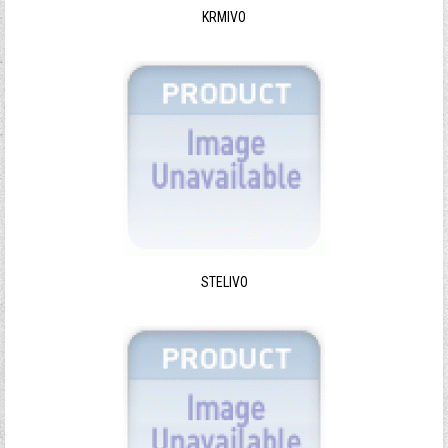
KRMIVO
Zapomenuté heslo?
Zapomenuté jméno?
STELIVO