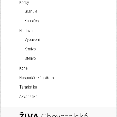
Kočky
Granule
Kapsičky
Hlodavci
Vybavení
Krmivo
Stelivo
Koně
Hospodářská zvířata
Teraristika
Akvaristika
ŽIVA
Chovatelské