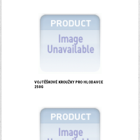
VOJTĚŠKOVÉ KROUŽKY PRO HLODAVCE
250G