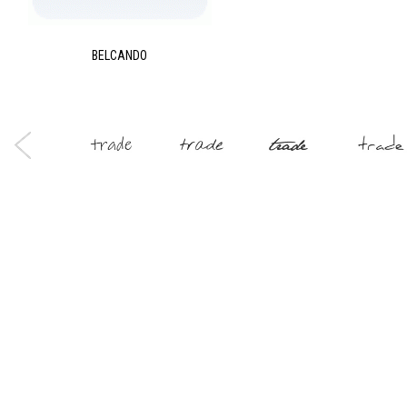
Zapomenuté heslo?
Zapomenuté jméno?
BELCANDO