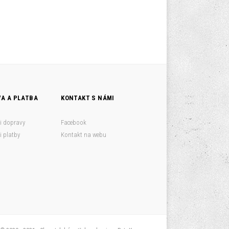
A A PLATBA
KONTAKT S NÁMI
i dopravy
Facebook
 platby
Kontakt na webu