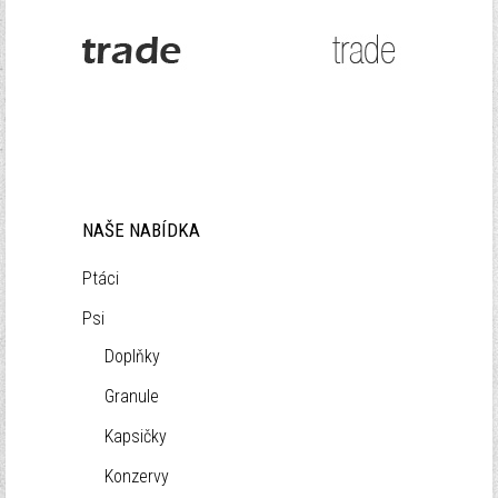
Zapomenuté heslo?
Zapomenuté jméno?
NAŠE NABÍDKA
Ptáci
Psi
Doplňky
Granule
Kapsičky
Konzervy