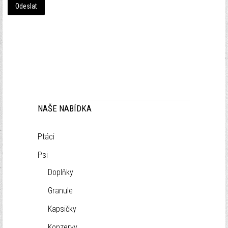
Odeslat
NAŠE NABÍDKA
Ptáci
Psi
Doplňky
Granule
Kapsičky
Konzervy