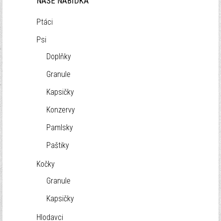
NAŠE NABÍDKA
Ptáci
Psi
Doplňky
Granule
Kapsičky
Konzervy
Pamlsky
Paštiky
Kočky
Granule
Kapsičky
Hlodavci