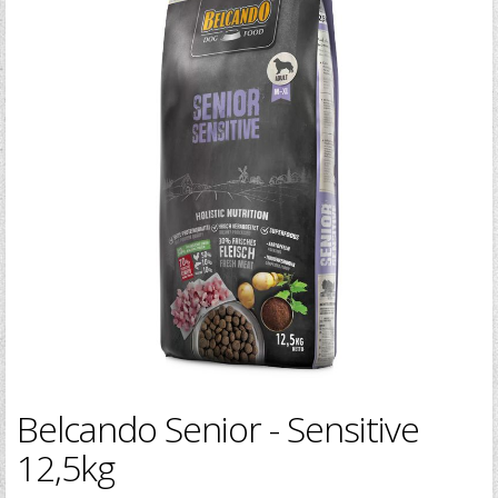
Zapomenuté heslo?
Zapomenuté jméno?
Belcando Senior - Sensitive
12,5kg