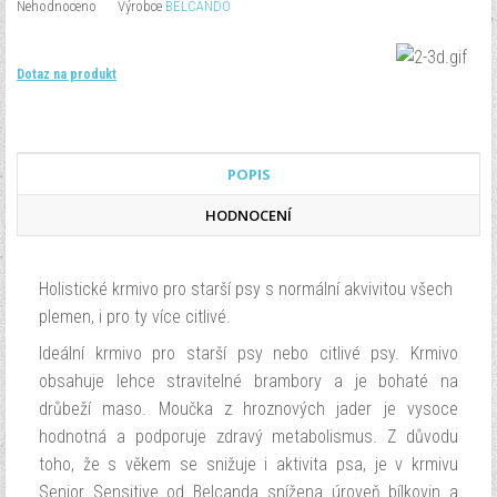
Nehodnoceno
Výrobce
BELCANDO
Dotaz na produkt
POPIS
HODNOCENÍ
Holistické krmivo pro starší psy s normální akvivitou všech
plemen, i pro ty více citlivé.
Ideální krmivo pro starší psy nebo citlivé psy. Krmivo
obsahuje lehce stravitelné brambory a je bohaté na
drůbeží maso. Moučka z hroznových jader je vysoce
hodnotná a podporuje zdravý metabolismus. Z důvodu
toho, že s věkem se snižuje i aktivita psa, je v krmivu
Senior Sensitive od Belcanda snížena úroveň bílkovin a